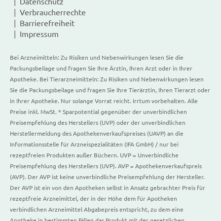
Datenschutz
Verbraucherrechte
Barrierefreiheit
Impressum
Bei Arzneimitteln: Zu Risiken und Nebenwirkungen lesen Sie die
Packungsbeilage und fragen Sie Ihre Ärztin, Ihren Arzt oder in Ihrer
Apotheke. Bei Tierarzneimitteln: Zu Risiken und Nebenwirkungen lesen
Sie die Packungsbeilage und fragen Sie Ihre Tierärztin, Ihren Tierarzt oder
in Ihrer Apotheke. Nur solange Vorrat reicht. Irrtum vorbehalten. Alle
Preise inkl. MwSt. * Sparpotential gegenüber der unverbindlichen
Preisempfehlung des Herstellers (UVP) oder der unverbindlichen
Herstellermeldung des Apothekenverkaufspreises (UAVP) an die
Informationsstelle für Arzneispezialitäten (IFA GmbH) / nur bei
rezeptfreien Produkten außer Büchern. UVP = Unverbindliche
Preisempfehlung des Herstellers (UVP). AVP = Apothekenverkaufspreis
(AVP). Der AVP ist keine unverbindliche Preisempfehlung der Hersteller.
Der AVP ist ein von den Apotheken selbst in Ansatz gebrachter Preis für
rezeptfreie Arzneimittel, der in der Höhe dem für Apotheken
verbindlichen Arzneimittel Abgabepreis entspricht, zu dem eine
Apotheke in bestimmten Fällen das Produkt mit der gesetzlichen