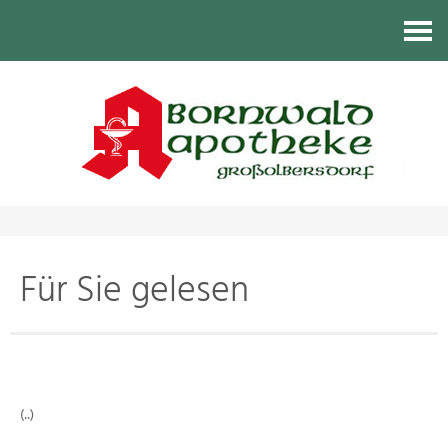
Kontakt
Für Sie gelesen
(..)