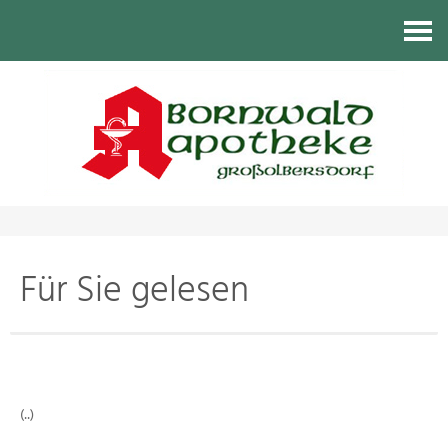
Kontakt
Für Sie gelesen
(..)