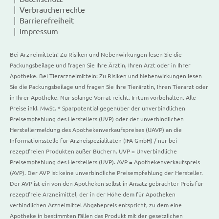
Verbraucherrechte
Barrierefreiheit
Impressum
Bei Arzneimitteln: Zu Risiken und Nebenwirkungen lesen Sie die
Packungsbeilage und fragen Sie Ihre Ärztin, Ihren Arzt oder in Ihrer
Apotheke. Bei Tierarzneimitteln: Zu Risiken und Nebenwirkungen lesen
Sie die Packungsbeilage und fragen Sie Ihre Tierärztin, Ihren Tierarzt oder
in Ihrer Apotheke. Nur solange Vorrat reicht. Irrtum vorbehalten. Alle
Preise inkl. MwSt. * Sparpotential gegenüber der unverbindlichen
Preisempfehlung des Herstellers (UVP) oder der unverbindlichen
Herstellermeldung des Apothekenverkaufspreises (UAVP) an die
Informationsstelle für Arzneispezialitäten (IFA GmbH) / nur bei
rezeptfreien Produkten außer Büchern. UVP = Unverbindliche
Preisempfehlung des Herstellers (UVP). AVP = Apothekenverkaufspreis
(AVP). Der AVP ist keine unverbindliche Preisempfehlung der Hersteller.
Der AVP ist ein von den Apotheken selbst in Ansatz gebrachter Preis für
rezeptfreie Arzneimittel, der in der Höhe dem für Apotheken
verbindlichen Arzneimittel Abgabepreis entspricht, zu dem eine
Apotheke in bestimmten Fällen das Produkt mit der gesetzlichen