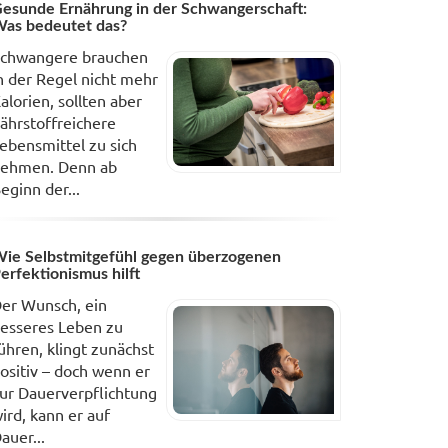
esunde Ernährung in der Schwangerschaft:
as bedeutet das?
chwangere brauchen
n der Regel nicht mehr
alorien, sollten aber
ährstoffreichere
ebensmittel zu sich
ehmen. Denn ab
eginn der...
ie Selbstmitgefühl gegen überzogenen
erfektionismus hilft
er Wunsch, ein
esseres Leben zu
ühren, klingt zunächst
ositiv – doch wenn er
ur Dauerverpflichtung
ird, kann er auf
auer...