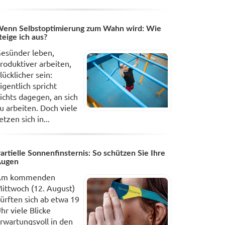
enn Selbstoptimierung zum Wahn wird: Wie
teige ich aus?
esünder leben,
roduktiver arbeiten,
lücklicher sein:
igentlich spricht
ichts dagegen, an sich
u arbeiten. Doch viele
etzen sich in...
artielle Sonnenfinsternis: So schützen Sie Ihre
Augen
Am kommenden
ittwoch (12. August)
ürften sich ab etwa 19
hr viele Blicke
rwartungsvoll in den