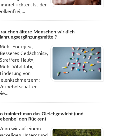
immel richten. Ist der
olkenfrei,...
rauchen ältere Menschen wirklich
ahrungsergänzungsmittel?
Mehr Energie»,
Besseres Gedächtnis»,
Straffere Haut»,
Mehr Vitalität»,
Linderung von
elenkschmerzen»:
erbebotschaften
ie...
o trainiert man das Gleichgewicht (und
ebenbei den Rücken)
enn wir auf einem
ackeligen Untergrund