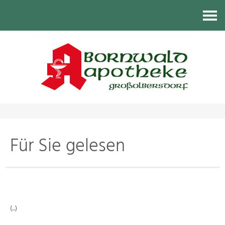
Kontakt
Für Sie gelesen
(..)