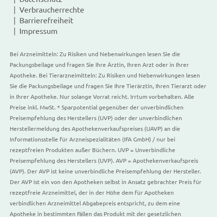
Verbraucherrechte
Barrierefreiheit
Impressum
Bei Arzneimitteln: Zu Risiken und Nebenwirkungen lesen Sie die
Packungsbeilage und fragen Sie Ihre Ärztin, Ihren Arzt oder in Ihrer
Apotheke. Bei Tierarzneimitteln: Zu Risiken und Nebenwirkungen lesen
Sie die Packungsbeilage und fragen Sie Ihre Tierärztin, Ihren Tierarzt oder
in Ihrer Apotheke. Nur solange Vorrat reicht. Irrtum vorbehalten. Alle
Preise inkl. MwSt. * Sparpotential gegenüber der unverbindlichen
Preisempfehlung des Herstellers (UVP) oder der unverbindlichen
Herstellermeldung des Apothekenverkaufspreises (UAVP) an die
Informationsstelle für Arzneispezialitäten (IFA GmbH) / nur bei
rezeptfreien Produkten außer Büchern. UVP = Unverbindliche
Preisempfehlung des Herstellers (UVP). AVP = Apothekenverkaufspreis
(AVP). Der AVP ist keine unverbindliche Preisempfehlung der Hersteller.
Der AVP ist ein von den Apotheken selbst in Ansatz gebrachter Preis für
rezeptfreie Arzneimittel, der in der Höhe dem für Apotheken
verbindlichen Arzneimittel Abgabepreis entspricht, zu dem eine
Apotheke in bestimmten Fällen das Produkt mit der gesetzlichen