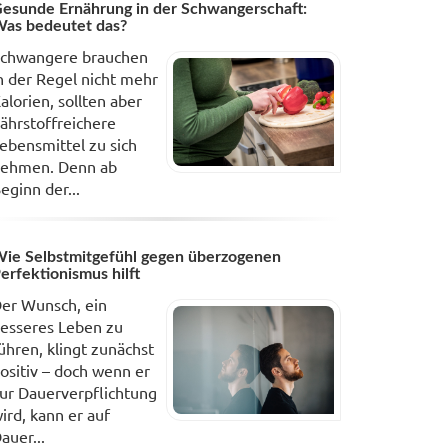
esunde Ernährung in der Schwangerschaft:
as bedeutet das?
chwangere brauchen
n der Regel nicht mehr
alorien, sollten aber
ährstoffreichere
ebensmittel zu sich
ehmen. Denn ab
eginn der...
ie Selbstmitgefühl gegen überzogenen
erfektionismus hilft
er Wunsch, ein
esseres Leben zu
ühren, klingt zunächst
ositiv – doch wenn er
ur Dauerverpflichtung
ird, kann er auf
auer...