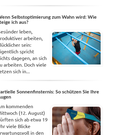
enn Selbstoptimierung zum Wahn wird: Wie
teige ich aus?
esünder leben,
roduktiver arbeiten,
lücklicher sein:
igentlich spricht
ichts dagegen, an sich
u arbeiten. Doch viele
etzen sich in...
artielle Sonnenfinsternis: So schützen Sie Ihre
Augen
Am kommenden
ittwoch (12. August)
ürften sich ab etwa 19
hr viele Blicke
rwartungsvoll in den