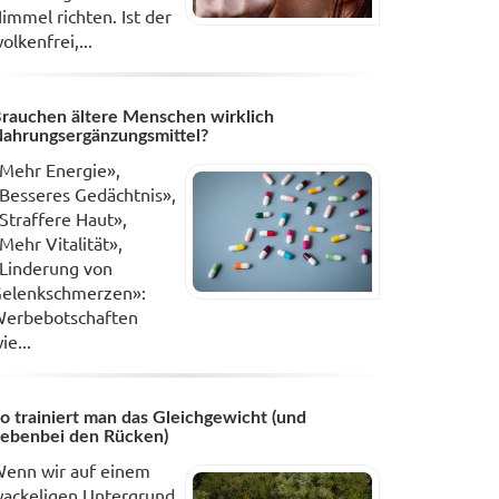
immel richten. Ist der
olkenfrei,...
rauchen ältere Menschen wirklich
ahrungsergänzungsmittel?
Mehr Energie»,
Besseres Gedächtnis»,
Straffere Haut»,
Mehr Vitalität»,
Linderung von
elenkschmerzen»:
erbebotschaften
ie...
o trainiert man das Gleichgewicht (und
ebenbei den Rücken)
enn wir auf einem
ackeligen Untergrund