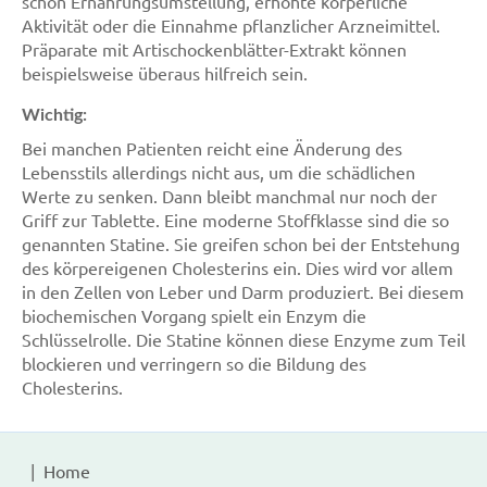
schon Ernährungsumstellung, erhöhte körperliche
Aktivität oder die Einnahme pflanzlicher Arzneimittel.
Präparate mit Artischockenblätter-Extrakt können
beispielsweise überaus hilfreich sein.
Wichtig:
Bei manchen Patienten reicht eine Änderung des
Lebensstils allerdings nicht aus, um die schädlichen
Werte zu senken. Dann bleibt manchmal nur noch der
Griff zur Tablette. Eine moderne Stoffklasse sind die so
genannten Statine. Sie greifen schon bei der Entstehung
des körpereigenen Cholesterins ein. Dies wird vor allem
in den Zellen von Leber und Darm produziert. Bei diesem
biochemischen Vorgang spielt ein Enzym die
Schlüsselrolle. Die Statine können diese Enzyme zum Teil
blockieren und verringern so die Bildung des
Cholesterins.
Home