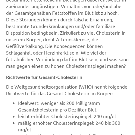
zueinander ungünstigem Verhältnis vor, oder/und aber
der Gesamtgehalt an Fettstoffen im Blut ist zu hoch.
Diese Störungen können durch falsche Ernährung,
bestimmte Grunderkrankungen und/oder familiäre
Disposition bedingt sein. Zirkuliert zu viel Cholesterin in
unserem Körper, droht Arteriosklerose, die
Gefäßverkalkung. Die Konsequenzen können
Schlaganfall oder Herzinfarkt sein. Wie viel der
fettähnlichen Verbindung darf im Blut sein, und was kann
man gegen einen zu hohen Cholesterinspiegel machen?
Richtwerte für Gesamt-Cholesterin
Die Weltgesundheitsorganisation (WHO) nennt folgende
Richtwerte für das Gesamt-Cholesterin im Körper:
Idealwert: weniger als 200 Milligramm
Gesamtcholesterin pro Deziliter Blut
leicht erhöhter Cholesterinspiegel: 240 mg/dl
mäßig erhöhter Cholesterinspiegel: 240 bis 300
mg/dl