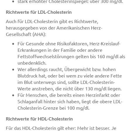
stark erhöhter Cholesterinspiegel: über 300 mg/dl.
Richtwerte für LDL-Cholesterin
Auch für LDL-Cholesterin gibt es Richtwerte,
herausgegeben von der Amerikanischen Herz-
Gesellschaft (AHA):
Für Gesunde ohne Risikofaktoren, Herz-Kreislauf-
Erkrankungen in der Familie oder andere
Fettstoffwechselstörungen gelten bis 160 mg/dl als
unbedenklich.
Wer allerdings raucht, Übergewicht bzw. hohen
Blutdruck hat, oder bei wem zu viele andere Fette
im Blut unterwegs sind, sollte LDL-Cholesterin-
Werte anstreben, die nicht über 130 mg/dl liegen.
Für Menschen, die bereits einen Herzinfarkt oder
Schlaganfall hinter sich haben, liegt die obere LDL-
Cholesterin-Grenze bei 100 mg/dl.
Richtwerte für HDL-Cholesterin
Für das HDL-Cholesterin gilt eher: Mehr ist besser. Je