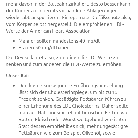
mehr davon in der Blutbahn zirkuliert, desto besser kann
der Körper auch bereits vorhandene Ablagerungen
wieder abtransportieren. Ein optimaler Gefäßschutz also,
vom Körper selbst hergestellt. Die empfohlenen HDL-
Werte der American Heart Association:
Männer sollten mindestens 40 mg/dl,
Frauen 50 mg/dl haben.
Die Devise lautet also, zum einen die LDL-Werte zu
senken und zum anderen die HDL-Werte zu erhöhen.
Unser Rat:
Durch eine konsequente Ernährungsumstellung
lässt sich der Cholesterinspiegel um bis zu 15
Prozent senken. Gesättigte Fettsäuren führen zu
einer Erhöhung des LDL-Cholesterins. Daher sollte
man auf Nahrungsmittel mit tierischen Fetten wie
Butter, Fleisch oder Wurst weitgehend verzichten.
Statt dessen empfiehlt es sich, mehr ungesättigte
Fettsäuren wie zum Beispiel Olivenöl, sowie