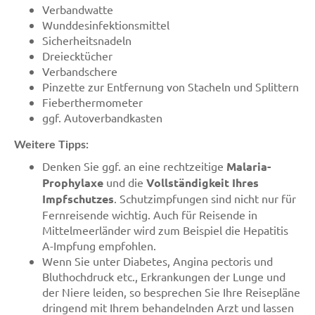
Verbandwatte
Wunddesinfektionsmittel
Sicherheitsnadeln
Dreiecktücher
Verbandschere
Pinzette zur Entfernung von Stacheln und Splittern
Fieberthermometer
ggf. Autoverbandkasten
Weitere Tipps:
Denken Sie ggf. an eine rechtzeitige
Malaria-
Prophylaxe
und die
Vollständigkeit Ihres
Impfschutzes
. Schutzimpfungen sind nicht nur für
Fernreisende wichtig. Auch für Reisende in
Mittelmeerländer wird zum Beispiel die Hepatitis
A-Impfung empfohlen.
Wenn Sie unter Diabetes, Angina pectoris und
Bluthochdruck etc., Erkrankungen der Lunge und
der Niere leiden, so besprechen Sie Ihre Reisepläne
dringend mit Ihrem behandelnden Arzt und lassen