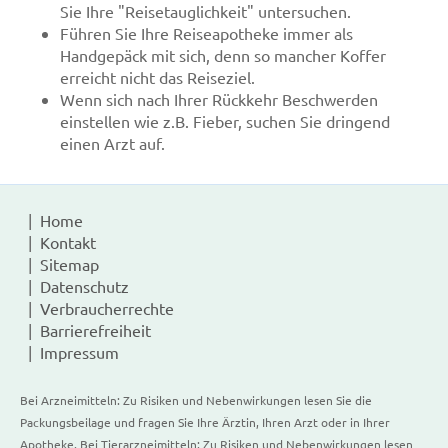
Sie Ihre "Reisetauglichkeit" untersuchen.
Führen Sie Ihre Reiseapotheke immer als
Handgepäck mit sich, denn so mancher Koffer
erreicht nicht das Reiseziel.
Wenn sich nach Ihrer Rückkehr Beschwerden
einstellen wie z.B. Fieber, suchen Sie dringend
einen Arzt auf.
Home
Kontakt
Sitemap
Datenschutz
Verbraucherrechte
Barrierefreiheit
Impressum
Bei Arzneimitteln: Zu Risiken und Nebenwirkungen lesen Sie die
Packungsbeilage und fragen Sie Ihre Ärztin, Ihren Arzt oder in Ihrer
Apotheke. Bei Tierarzneimitteln: Zu Risiken und Nebenwirkungen lesen