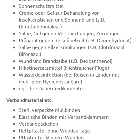
Sonnenschutzmittel
Creme oder Gel zur Behandlung von
Insektenstichen und Sonnenbrand (z.B.
Dimetindenmaleat)
Salbe, Gel gegen Verstauchungen, Zerrungen
Präparat gegen Reiseübelkeit (z.B. Dimenhydrinat)
Salbe gegen Pilzerkrankungen (z.B. Clotrimazol,
Bifonazol)
Wund und Brandsalbe (z.B. Dexpanthenol)
Nikotinersatzmittel (Nichtraucher-Flüge)
Wasserdesinfektion (bei Reisen in Länder mit
niedrigem Hygienestandard)
ggf. Ihre Dauermedikamente
Verbandmaterial etc.
Steril verpackte Mullbinden
Elastische Binden mit Verbandklammern
Verbandpäckchen
Heftpflaster ohne Wundauflage
Pflaster für kleinere Wunden