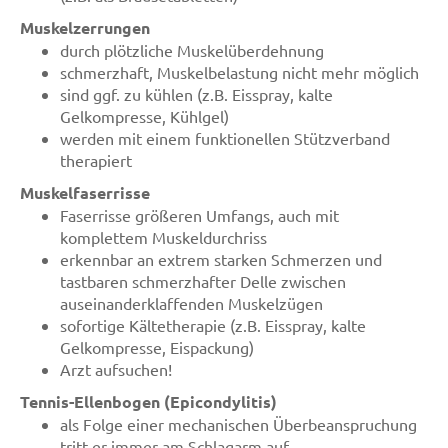
Muskelzerrungen
durch plötzliche Muskelüberdehnung
schmerzhaft, Muskelbelastung nicht mehr möglich
sind ggf. zu kühlen (z.B. Eisspray, kalte
Gelkompresse, Kühlgel)
werden mit einem funktionellen Stützverband
therapiert
Muskelfaserrisse
Faserrisse größeren Umfangs, auch mit
komplettem Muskeldurchriss
erkennbar an extrem starken Schmerzen und
tastbaren schmerzhafter Delle zwischen
auseinanderklaffenden Muskelzügen
sofortige Kältetherapie (z.B. Eisspray, kalte
Gelkompresse, Eispackung)
Arzt aufsuchen!
Tennis-Ellenbogen (Epicondylitis)
als Folge einer mechanischen Überbeanspruchung
tritt er immer am Schlagarm auf