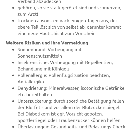
Verband abzudecken
gehören, so sie stark gerötet sind und schmerzen,
zum Arzt!
trocknen ansonsten nach einigen Tagen aus, der
obere Teil löst sich von selbst ab, darunter kommt
eine neue Hautschicht zum Vorschein
Weitere Risiken und ihre Vermeidung
Sonnenbrand: Vorbeugung mit
Sonnenschutzmitteln
Insektenstiche: Vorbeugung mit Repellentien,
Behandlung mit Kühlgels
Pollenallergie: Pollenflugsituation beachten,
Antiallergika
Dehydrierung: Mineralwasser, isotonische Getränke
etc. bereithalten
Unterzuckerung: durch sportliche Betätigung fallen
der Blutfett- und vor allem der Blutzuckerspiegel.
Bei Diabetikern ist ggf. Vorsicht geboten.
Sportlerriegel oder Traubenzucker können helfen.
Überlastungen: Gesundheits- und Belastungs-Check