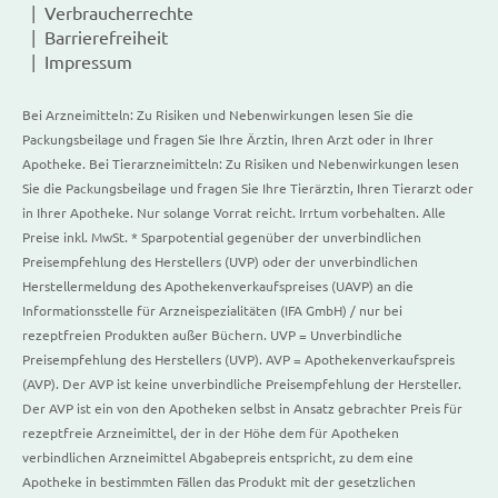
Verbraucherrechte
Barrierefreiheit
Impressum
Bei Arzneimitteln: Zu Risiken und Nebenwirkungen lesen Sie die
Packungsbeilage und fragen Sie Ihre Ärztin, Ihren Arzt oder in Ihrer
Apotheke. Bei Tierarzneimitteln: Zu Risiken und Nebenwirkungen lesen
Sie die Packungsbeilage und fragen Sie Ihre Tierärztin, Ihren Tierarzt oder
in Ihrer Apotheke. Nur solange Vorrat reicht. Irrtum vorbehalten. Alle
Preise inkl. MwSt. * Sparpotential gegenüber der unverbindlichen
Preisempfehlung des Herstellers (UVP) oder der unverbindlichen
Herstellermeldung des Apothekenverkaufspreises (UAVP) an die
Informationsstelle für Arzneispezialitäten (IFA GmbH) / nur bei
rezeptfreien Produkten außer Büchern. UVP = Unverbindliche
Preisempfehlung des Herstellers (UVP). AVP = Apothekenverkaufspreis
(AVP). Der AVP ist keine unverbindliche Preisempfehlung der Hersteller.
Der AVP ist ein von den Apotheken selbst in Ansatz gebrachter Preis für
rezeptfreie Arzneimittel, der in der Höhe dem für Apotheken
verbindlichen Arzneimittel Abgabepreis entspricht, zu dem eine
Apotheke in bestimmten Fällen das Produkt mit der gesetzlichen