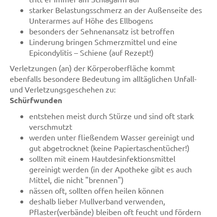
starker Belastungsschmerz an der Außenseite des
Unterarmes auf Höhe des Ellbogens
besonders der Sehnenansatz ist betroffen
Linderung bringen Schmerzmittel und eine
Epicondylitis – Schiene (auf Rezept!)
Verletzungen (an) der Körperoberfläche kommt
ebenfalls besondere Bedeutung im alltäglichen Unfall-
und Verletzungsgeschehen zu:
Schürfwunden
entstehen meist durch Stürze und sind oft stark
verschmutzt
werden unter fließendem Wasser gereinigt und
gut abgetrocknet (keine Papiertaschentücher!)
sollten mit einem Hautdesinfektionsmittel
gereinigt werden (in der Apotheke gibt es auch
Mittel, die nicht "brennen")
nässen oft, sollten offen heilen können
deshalb lieber Mullverband verwenden,
Pflaster(verbände) bleiben oft feucht und fördern