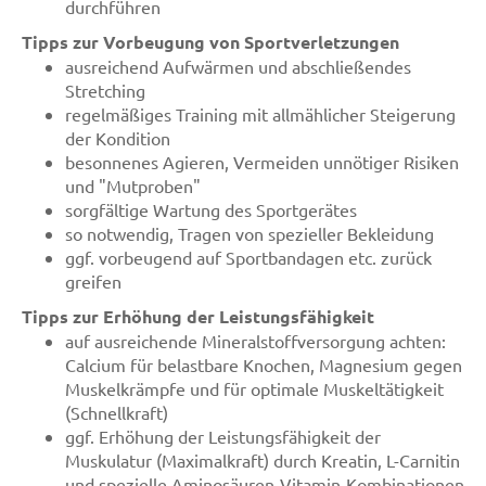
durchführen
Tipps zur Vorbeugung von Sportverletzungen
ausreichend Aufwärmen und abschließendes
Stretching
regelmäßiges Training mit allmählicher Steigerung
der Kondition
besonnenes Agieren, Vermeiden unnötiger Risiken
und "Mutproben"
sorgfältige Wartung des Sportgerätes
so notwendig, Tragen von spezieller Bekleidung
ggf. vorbeugend auf Sportbandagen etc. zurück
greifen
Tipps zur Erhöhung der Leistungsfähigkeit
auf ausreichende Mineralstoffversorgung achten:
Calcium für belastbare Knochen, Magnesium gegen
Muskelkrämpfe und für optimale Muskeltätigkeit
(Schnellkraft)
ggf. Erhöhung der Leistungsfähigkeit der
Muskulatur (Maximalkraft) durch Kreatin, L-Carnitin
und spezielle Aminosäuren-Vitamin-Kombinationen