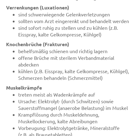
Verrenkungen (Luxationen)
sind schwerwiegende Gelenkverletzungen
sollten vom Arzt eingerenkt und behandelt werden
sind sofort ruhig zu stellen und zu kühlen (z.B.
Eisspray, kalte Gelkompresse, Kühlgel)
Knochenbrüche (Frakturen)
behelfsmäßig schienen und richtig lagern
offene Brüche mit sterilem Verbandmaterial
abdecken
kühlen (z.B. Eisspray, kalte Gelkompresse, Kühlgel),
Schmerzen behandeln (Schmerzmittel)
Muskelkrämpfe
treten meist als Wadenkrämpfe auf
Ursache: Elektrolyt- (durch Schwitzen) sowie
Sauerstoffmangel (anaerobe Belastung) im Muskel
Krampflösung durch Muskeldehnung,
Muskellockerung, kalte Abreibungen
Vorbeugung: Elektrolytgetränke, Mineralstoffe
(z.B. als Brausetabletten)