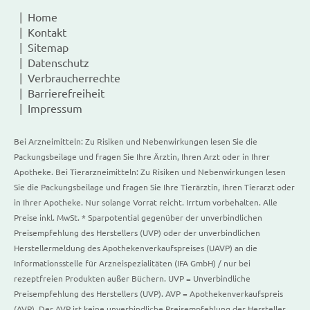
Home
Kontakt
Sitemap
Datenschutz
Verbraucherrechte
Barrierefreiheit
Impressum
Bei Arzneimitteln: Zu Risiken und Nebenwirkungen lesen Sie die
Packungsbeilage und fragen Sie Ihre Ärztin, Ihren Arzt oder in Ihrer
Apotheke. Bei Tierarzneimitteln: Zu Risiken und Nebenwirkungen lesen
Sie die Packungsbeilage und fragen Sie Ihre Tierärztin, Ihren Tierarzt oder
in Ihrer Apotheke. Nur solange Vorrat reicht. Irrtum vorbehalten. Alle
Preise inkl. MwSt. * Sparpotential gegenüber der unverbindlichen
Preisempfehlung des Herstellers (UVP) oder der unverbindlichen
Herstellermeldung des Apothekenverkaufspreises (UAVP) an die
Informationsstelle für Arzneispezialitäten (IFA GmbH) / nur bei
rezeptfreien Produkten außer Büchern. UVP = Unverbindliche
Preisempfehlung des Herstellers (UVP). AVP = Apothekenverkaufspreis
(AVP). Der AVP ist keine unverbindliche Preisempfehlung der Hersteller.