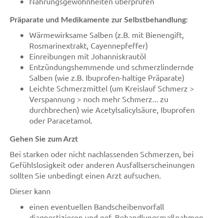
Nahrungsgewohnheiten überprüfen
Präparate und Medikamente zur Selbstbehandlung:
Wärmewirksame Salben (z.B. mit Bienengift,
Rosmarinextrakt, Cayennepfeffer)
Einreibungen mit Johanniskrautöl
Entzündungshemmende und schmerzlindernde
Salben (wie z.B. Ibuprofen-haltige Präparate)
Leichte Schmerzmittel (um Kreislauf Schmerz >
Verspannung > noch mehr Schmerz... zu
durchbrechen) wie Acetylsalicylsäure, Ibuprofen
oder Paracetamol.
Gehen Sie zum Arzt
Bei starken oder nicht nachlassenden Schmerzen, bei
Gefühlslosigkeit oder anderen Ausfallserscheinungen
sollten Sie unbedingt einen Arzt aufsuchen.
Dieser kann
einen eventuellen Bandscheibenvorfall
diagnostizieren und ggf. Behandlungsmaßnahmen