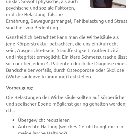
unklar. Sowohl physische, als auch
psychische und soziale Faktoren,
erbliche Belastung, falsche
Ernährung, Bewegungsmangel, Fehlbelastung und Stress
sind hier von Bedeutung.
Ganzheitlich betrachtet kann man die Wirbelsäule als
jene Körperstruktur betrachten, die uns ein Aufrecht-
sein, Ausgerichtet-sein, Standfestigkeit, Authentizität
und Integrität ermöglicht. Ein klare Schmerzursache lässt
sich nur bei jedem 4. Patienten durch die Diagnose eines
Bandscheibenvorfalls, durch Osteoporose oder Skoliose
(Wirbelsäulenverkrümmung) feststellen.
Vorbeugung:
Die Belastungen der Wirbelsäule sollten auf körperlicher
und seelischer Ebene möglichst gering gehalten werden;
d.h.:
Übergewicht reduzieren
Aufrechte Haltung (welches Gefühl bringt mich in
meine lasche Haltung?)