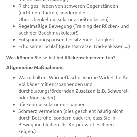
Richtiges Heben von schweren Gegenständen
(nicht den Rücken, sondern die
Oberschenkelmuskulatur arbeiten lassen)
Regelmäßige Bewegung (Training der Rücken- und
auch der Bauchmuskulatur!)
Entspannungspausen bei sitzender Tätigkeit
Erholsamer Schlaf (gute Matratze, Nackenkissen,...)
Was können Sie selbst bei Rückenschmerzen tun?
Allgemeine Maßnahmen:
Warm halten: Wärmeflasche, warme Wickel, heiße
Vollbäder mit entspannenden und
durchblutungsfördernden Zusätzen (z.B. Schwefel-
oder Moorbäder)
Rückenmuskulatur entspannen
Schmerz vermeiden (dies geschieht häufig nicht
durch Bettruhe, sondern dadurch, dass Sie in
Bewegung bleiben. Ihr Körper wird es Ihnen
zeigen.)