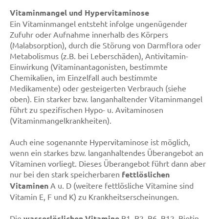
Vitaminmangel und Hypervitaminose
Ein Vitaminmangel entsteht infolge ungenügender
Zufuhr oder Aufnahme innerhalb des Körpers
(Malabsorption), durch die Störung von Darmflora oder
Metabolismus (z.B. bei Leberschäden), Antivitamin-
Einwirkung (Vitaminantagonisten, bestimmte
Chemikalien, im Einzelfall auch bestimmte
Medikamente) oder gesteigerten Verbrauch (siehe
oben). Ein starker bzw. langanhaltender Vitaminmangel
führt zu spezifischen Hypo- u. Avitaminosen
(Vitaminmangelkrankheiten).
Auch eine sogenannte Hypervitaminose ist möglich,
wenn ein starkes bzw. langanhaltendes Überangebot an
Vitaminen vorliegt. Dieses Überangebot führt dann aber
nur bei den stark speicherbaren
fettlöslichen
Vitaminen
A u. D (weitere fettlösliche Vitamine sind
Vitamin E, F und K) zu Krankheitserscheinungen.
Die
wasserlöslichen Vitamine
B1, B2, B6, B12, Biotin,