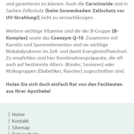
und garantieren zu können. Auch die
Carotinoide
sind in
Sachen Zellschutz
(beim Sonnenbaden: Zellschutz vor
UV-Strahlung!)
nicht zu vernachlässigen.
Weitere wichtige Vitamine sind die der B-Gruppe
(B-
Komplex)
sowie das
Coenzym Q-10
. Zusammen mit
Karnitin und Spurenelementen sind sie wichtige
Biokatalysatoren im Zell- und damit Energiestoffwechsel.
Zu empfehlen sind hier Kombinationspräparate, die oft
auch auf bestimmte Alters- (Kinder, Senioren) oder
Risikogruppen (Diabetiker, Raucher) zugeschnitten sind.
Holen Sie sich doch einfach Rat von den Fachleuten
aus Ihrer Apotheke!
Home
Kontakt
Sitemap
Datenschutz