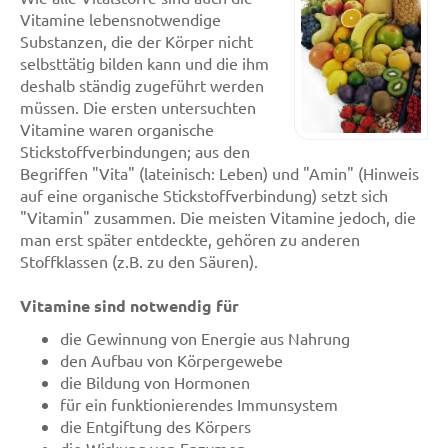
Vitamine lebensnotwendige
Substanzen, die der Körper nicht
selbsttätig bilden kann und die ihm
deshalb ständig zugeführt werden
müssen. Die ersten untersuchten
Vitamine waren organische
Stickstoffverbindungen; aus den
Begriffen "Vita" (lateinisch: Leben) und "Amin" (Hinweis
auf eine organische Stickstoffverbindung) setzt sich
"Vitamin" zusammen. Die meisten Vitamine jedoch, die
man erst später entdeckte, gehören zu anderen
Stoffklassen (z.B. zu den Säuren).
Vitamine sind notwendig für
die Gewinnung von Energie aus Nahrung
den Aufbau von Körpergewebe
die Bildung von Hormonen
für ein funktionierendes Immunsystem
die Entgiftung des Körpers