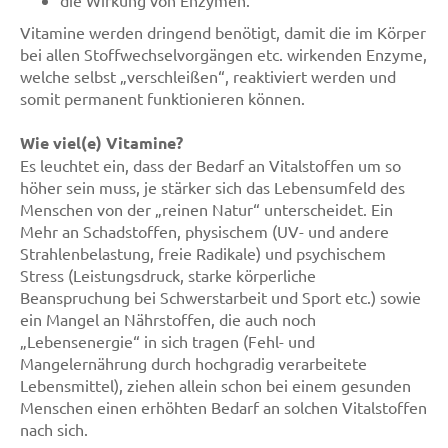
die Wirkung von Enzymen.
Vitamine werden dringend benötigt, damit die im Körper
bei allen Stoffwechselvorgängen etc. wirkenden Enzyme,
welche selbst „verschleißen“, reaktiviert werden und
somit permanent funktionieren können.
Wie viel(e) Vitamine?
Es leuchtet ein, dass der Bedarf an Vitalstoffen um so
höher sein muss, je stärker sich das Lebensumfeld des
Menschen von der „reinen Natur“ unterscheidet. Ein
Mehr an Schadstoffen, physischem (UV- und andere
Strahlenbelastung, freie Radikale) und psychischem
Stress (Leistungsdruck, starke körperliche
Beanspruchung bei Schwerstarbeit und Sport etc.) sowie
ein Mangel an Nährstoffen, die auch noch
„Lebensenergie“ in sich tragen (Fehl- und
Mangelernährung durch hochgradig verarbeitete
Lebensmittel), ziehen allein schon bei einem gesunden
Menschen einen erhöhten Bedarf an solchen Vitalstoffen
nach sich.