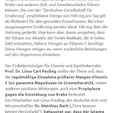
Krebs und anderen Zell- und Gewebeschäden führen
können. Die von der "Deutschen Gesellschaft für
Ernährung" empfohlene Menge von 100 mg pro Tag gilt
als Richtwert für den gesunden Erwachsenen. Bei einer
ausgewogenen Ernährung werden diese 100 mg über die
Nahrung gedeckt. Man kann aber davon ausgehen, dass
der Körper zur Abwehr der freien Radikale, die in hoher
Zahl entstehen, höhere Mengen an Vitamin C benötigt.
Diese Mengen steigen an, wenn zusätzliche Belastungen
auf den Organismus einwirken.
Der Nobelpreisträger für Chemie und Apothekersohn
Prof. Dr. Linus Carl Pauling
stellte die These auf, dass
die
regelmäßige Einnahme größerer Mengen Vitamin
C (so genannte Megadosen im Grammbereich)
, neben
anderen positiven Wirkungen, auch eine
Prophylaxe
gegen die Entstehung von Krebs
bedeutet.
Ein Mitarbeiter von Linus Pauling, der deutsche Arzt und
Wissenschaftler
Dr. Matthias Rath
(„Tiere kennen
keinen Herzinfarkt“),
behauptet gar, dass der latente