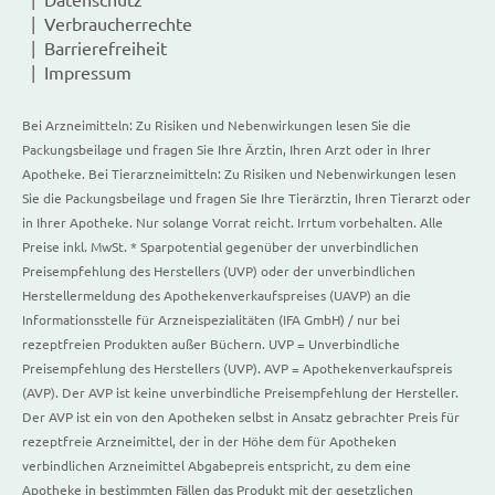
Verbraucherrechte
Barrierefreiheit
Impressum
Bei Arzneimitteln: Zu Risiken und Nebenwirkungen lesen Sie die
Packungsbeilage und fragen Sie Ihre Ärztin, Ihren Arzt oder in Ihrer
Apotheke. Bei Tierarzneimitteln: Zu Risiken und Nebenwirkungen lesen
Sie die Packungsbeilage und fragen Sie Ihre Tierärztin, Ihren Tierarzt oder
in Ihrer Apotheke. Nur solange Vorrat reicht. Irrtum vorbehalten. Alle
Preise inkl. MwSt. * Sparpotential gegenüber der unverbindlichen
Preisempfehlung des Herstellers (UVP) oder der unverbindlichen
Herstellermeldung des Apothekenverkaufspreises (UAVP) an die
Informationsstelle für Arzneispezialitäten (IFA GmbH) / nur bei
rezeptfreien Produkten außer Büchern. UVP = Unverbindliche
Preisempfehlung des Herstellers (UVP). AVP = Apothekenverkaufspreis
(AVP). Der AVP ist keine unverbindliche Preisempfehlung der Hersteller.
Der AVP ist ein von den Apotheken selbst in Ansatz gebrachter Preis für
rezeptfreie Arzneimittel, der in der Höhe dem für Apotheken
verbindlichen Arzneimittel Abgabepreis entspricht, zu dem eine
Apotheke in bestimmten Fällen das Produkt mit der gesetzlichen