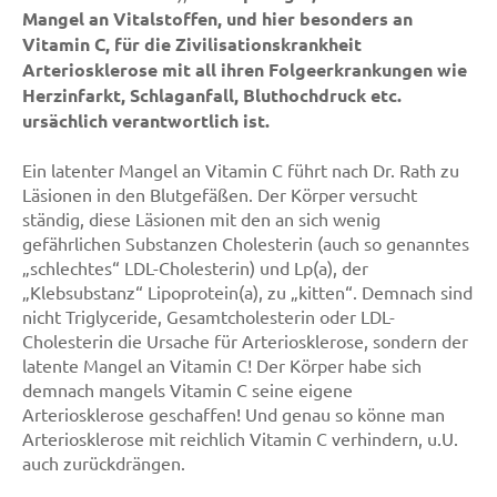
Mangel an Vitalstoffen, und hier besonders an
Vitamin C, für die Zivilisationskrankheit
Arteriosklerose mit all ihren Folgeerkrankungen wie
Herzinfarkt, Schlaganfall, Bluthochdruck etc.
ursächlich verantwortlich ist.
Ein latenter Mangel an Vitamin C führt nach Dr. Rath zu
Läsionen in den Blutgefäßen. Der Körper versucht
ständig, diese Läsionen mit den an sich wenig
gefährlichen Substanzen Cholesterin (auch so genanntes
„schlechtes“ LDL-Cholesterin) und Lp(a), der
„Klebsubstanz“ Lipoprotein(a), zu „kitten“. Demnach sind
nicht Triglyceride, Gesamtcholesterin oder LDL-
Cholesterin die Ursache für Arteriosklerose, sondern der
latente Mangel an Vitamin C! Der Körper habe sich
demnach mangels Vitamin C seine eigene
Arteriosklerose geschaffen! Und genau so könne man
Arteriosklerose mit reichlich Vitamin C verhindern, u.U.
auch zurückdrängen.