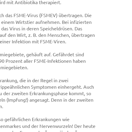
rd mit Antibiotika therapiert.
ch das FSME-Virus (FSMEV) übertragen. Die
 einem Wirtstier aufnehmen. Bei infizierten
 das Virus in deren Speicheldrüsen. Das
auf den Wirt, z. B. den Menschen, übertragen
 einer Infektion mit FSME-Viren.
miegebiete, gehäuft auf. Gefährdet sind
90 Prozent aller FSME-Infektionen haben
demiegebieten.
rankung, die in der Regel in zwei
 grippeähnlichen Symptomen einhergeht. Auch
zu der zweiten Erkrankungsphase kommt, so
ln (Impfung!) angesagt. Denn in der zweiten
m.
so gefährlichen Erkrankungen wie
kenmarkes und der Nervenwurzeln! Der heute